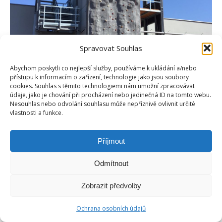
Spravovat Souhlas
Abychom poskytli co nejlepší služby, používáme k ukládání a/nebo
přístupu k informacím o zařízení, technologie jako jsou soubory
cookies. Souhlas s těmito technologiemi nám umožní zpracovávat
údaje, jako je chování při procházení nebo jedinečná ID na tomto webu.
Nesouhlas nebo odvolání souhlasu může nepříznivě ovlivnit určité
vlastnosti a funkce.
Příjmout
Odmítnout
Zobrazit předvolby
Ochrana osobních údajů