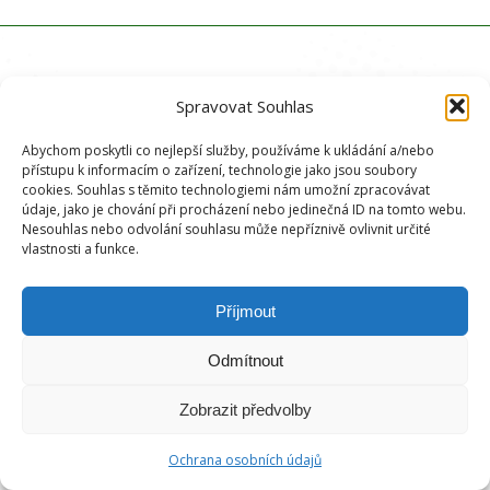
Spravovat Souhlas
Abychom poskytli co nejlepší služby, používáme k ukládání a/nebo
přístupu k informacím o zařízení, technologie jako jsou soubory
cookies. Souhlas s těmito technologiemi nám umožní zpracovávat
údaje, jako je chování při procházení nebo jedinečná ID na tomto webu.
Nesouhlas nebo odvolání souhlasu může nepříznivě ovlivnit určité
vlastnosti a funkce.
Příjmout
Odmítnout
Zobrazit předvolby
Ochrana osobních údajů