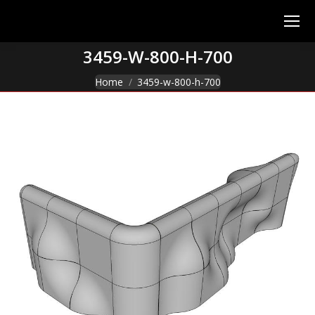
3459-W-800-H-700
You are here:
Home
3459-w-800-h-700