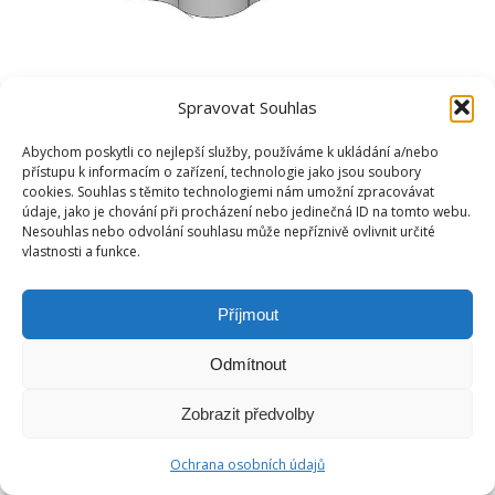
Spravovat Souhlas
Abychom poskytli co nejlepší služby, používáme k ukládání a/nebo
přístupu k informacím o zařízení, technologie jako jsou soubory
cookies. Souhlas s těmito technologiemi nám umožní zpracovávat
údaje, jako je chování při procházení nebo jedinečná ID na tomto webu.
Nesouhlas nebo odvolání souhlasu může nepříznivě ovlivnit určité
vlastnosti a funkce.
Příjmout
Odmítnout
Zobrazit předvolby
Ochrana osobních údajů