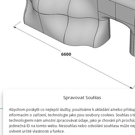
Spravovat Souhlas
Abychom poskytli co nejlepší služby, používáme k ukládání a/nebo přístu
informacím o zařízení, technologie jako jsou soubory cookies. Souhlas s 
technologiemi nám umožní zpracovávat údaje, jako je chování při prochá
jedinečná ID na tomto webu. Nesouhlas nebo odvolání souhlasu může ne
ovlivnit určité vlastnosti a funkce.