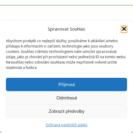
Spravovat Souhlas
Abychom poskytli co nejlepší služby, používáme k ukládání a/nebo
přístupu k informacím o zařízení, technologie jako jsou soubory
cookies. Souhlas s těmito technologiemi nám umožní zpracovávat
údaje, jako je chování při procházení nebo jedinečná ID na tomto webu.
Nesouhlas nebo odvolání souhlasu může nepříznivě ovlivnit určité
vlastnosti a funkce.
Příjmout
Odmítnout
Zobrazit předvolby
Ochrana osobních údajů