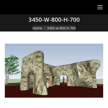
3450-W-800-H-700
You are here:
Home
3450-w-800-h-700