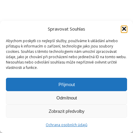
Spravovat Souhlas
Abychom poskytli co nejlepší služby, používáme k ukládání a/nebo
přístupu k informacím o zařízení, technologie jako jsou soubory
cookies. Souhlas s těmito technologiemi nám umožní zpracovávat
údaje, jako je chování při procházení nebo jedinečná ID na tomto webu.
Nesouhlas nebo odvolání souhlasu může nepříznivě ovlivnit určité
vlastnosti a funkce.
Příjmout
Odmítnout
Zobrazit předvolby
Ochrana osobních údajů