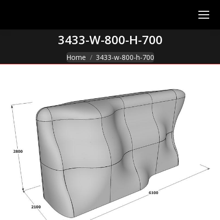
3433-W-800-H-700
You are here:
Home
3433-w-800-h-700