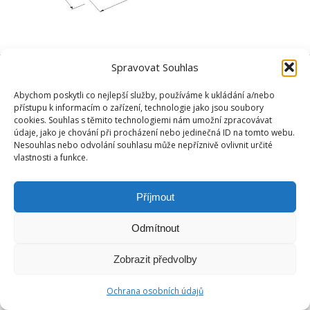
Spravovat Souhlas
Abychom poskytli co nejlepší služby, používáme k ukládání a/nebo
přístupu k informacím o zařízení, technologie jako jsou soubory
cookies. Souhlas s těmito technologiemi nám umožní zpracovávat
údaje, jako je chování při procházení nebo jedinečná ID na tomto webu.
Nesouhlas nebo odvolání souhlasu může nepříznivě ovlivnit určité
vlastnosti a funkce.
Příjmout
Odmítnout
Zobrazit předvolby
Ochrana osobních údajů