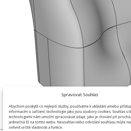
Spravovat Souhlas
Abychom poskytli co nejlepší služby, používáme k ukládání a/nebo přístu
informacím o zařízení, technologie jako jsou soubory cookies. Souhlas s 
technologiemi nám umožní zpracovávat údaje, jako je chování při prochá
jedinečná ID na tomto webu. Nesouhlas nebo odvolání souhlasu může ne
ovlivnit určité vlastnosti a funkce.