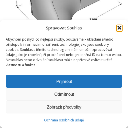
Spravovat Souhlas
Abychom poskytli co nejlepší služby, používáme k ukládání a/nebo
přístupu k informacím o zařízení, technologie jako jsou soubory
cookies. Souhlas s těmito technologiemi nám umožní zpracovávat
údaje, jako je chování při procházení nebo jedinečná ID na tomto webu.
Nesouhlas nebo odvolání souhlasu může nepříznivě ovlivnit určité
vlastnosti a funkce.
Příjmout
Odmítnout
Zobrazit předvolby
Ochrana osobních údajů