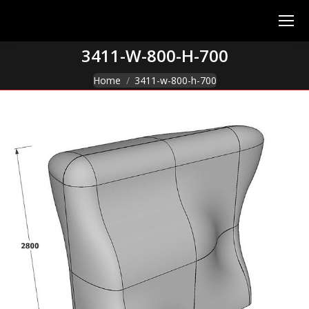
3411-W-800-H-700
You are here:
Home
3411-w-800-h-700