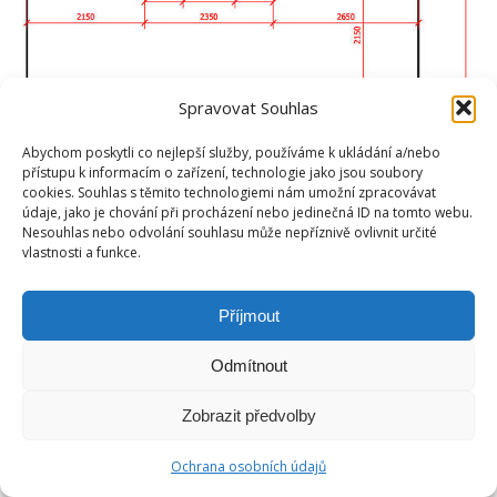
Spravovat Souhlas
Abychom poskytli co nejlepší služby, používáme k ukládání a/nebo
přístupu k informacím o zařízení, technologie jako jsou soubory
cookies. Souhlas s těmito technologiemi nám umožní zpracovávat
údaje, jako je chování při procházení nebo jedinečná ID na tomto webu.
Nesouhlas nebo odvolání souhlasu může nepříznivě ovlivnit určité
vlastnosti a funkce.
Příjmout
Odmítnout
Zobrazit předvolby
Ochrana osobních údajů