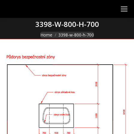
3398-W-800-H-700
You are here:
Home
3398-w-800-h-700