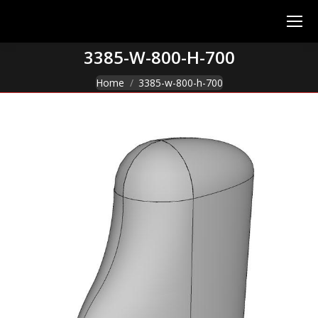
3385-W-800-H-700
You are here:
Home
3385-w-800-h-700