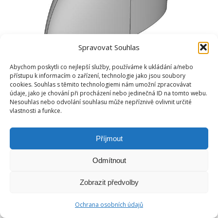
Spravovat Souhlas
Abychom poskytli co nejlepší služby, používáme k ukládání a/nebo
přístupu k informacím o zařízení, technologie jako jsou soubory
cookies. Souhlas s těmito technologiemi nám umožní zpracovávat
údaje, jako je chování při procházení nebo jedinečná ID na tomto webu.
Nesouhlas nebo odvolání souhlasu může nepříznivě ovlivnit určité
vlastnosti a funkce.
Příjmout
Odmítnout
Zobrazit předvolby
Ochrana osobních údajů