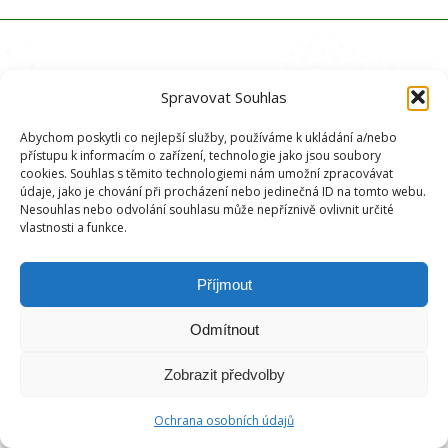
Spravovat Souhlas
Abychom poskytli co nejlepší služby, používáme k ukládání a/nebo
přístupu k informacím o zařízení, technologie jako jsou soubory
cookies. Souhlas s těmito technologiemi nám umožní zpracovávat
údaje, jako je chování při procházení nebo jedinečná ID na tomto webu.
Nesouhlas nebo odvolání souhlasu může nepříznivě ovlivnit určité
vlastnosti a funkce.
Příjmout
Odmítnout
Zobrazit předvolby
Ochrana osobních údajů