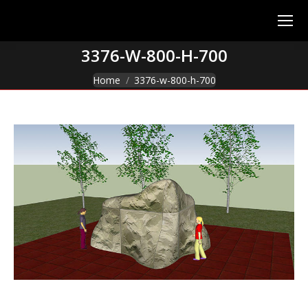
3376-W-800-H-700
You are here:
Home
3376-w-800-h-700