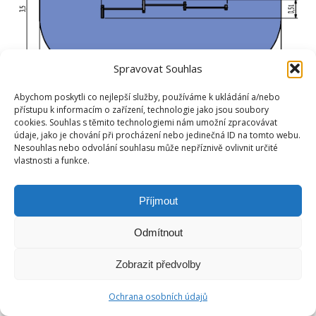
Spravovat Souhlas
Abychom poskytli co nejlepší služby, používáme k ukládání a/nebo
přístupu k informacím o zařízení, technologie jako jsou soubory
cookies. Souhlas s těmito technologiemi nám umožní zpracovávat
údaje, jako je chování při procházení nebo jedinečná ID na tomto webu.
Nesouhlas nebo odvolání souhlasu může nepříznivě ovlivnit určité
vlastnosti a funkce.
Příjmout
Odmítnout
Zobrazit předvolby
Ochrana osobních údajů