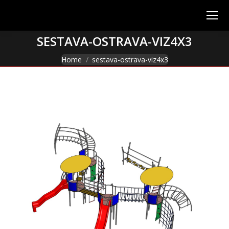
SESTAVA-OSTRAVA-VIZ4X3
You are here:
Home
sestava-ostrava-viz4x3