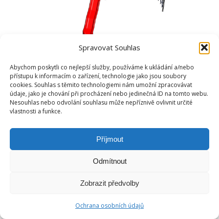
Spravovat Souhlas
Abychom poskytli co nejlepší služby, používáme k ukládání a/nebo
přístupu k informacím o zařízení, technologie jako jsou soubory
cookies. Souhlas s těmito technologiemi nám umožní zpracovávat
údaje, jako je chování při procházení nebo jedinečná ID na tomto webu.
Nesouhlas nebo odvolání souhlasu může nepříznivě ovlivnit určité
vlastnosti a funkce.
Příjmout
Odmítnout
Zobrazit předvolby
Ochrana osobních údajů