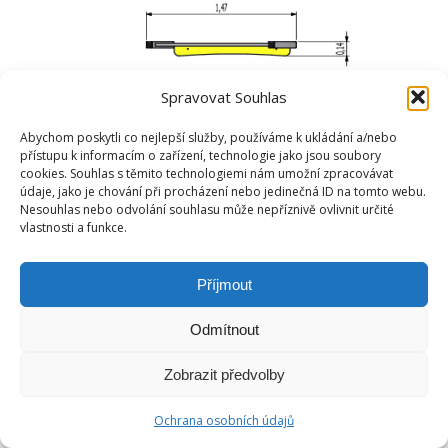
Spravovat Souhlas
Abychom poskytli co nejlepší služby, používáme k ukládání a/nebo
přístupu k informacím o zařízení, technologie jako jsou soubory
cookies. Souhlas s těmito technologiemi nám umožní zpracovávat
údaje, jako je chování při procházení nebo jedinečná ID na tomto webu.
Nesouhlas nebo odvolání souhlasu může nepříznivě ovlivnit určité
vlastnosti a funkce.
Příjmout
Odmítnout
Zobrazit předvolby
Ochrana osobních údajů