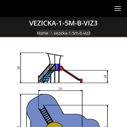
VEZICKA-1-5M-B-VIZ3
You are here:
Home
vezicka-1-5m-b-viz3