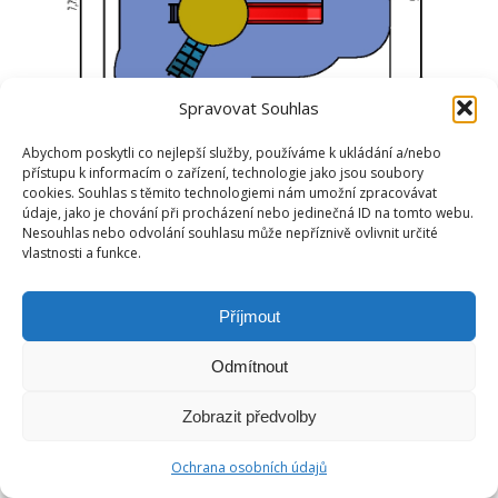
Spravovat Souhlas
Abychom poskytli co nejlepší služby, používáme k ukládání a/nebo
přístupu k informacím o zařízení, technologie jako jsou soubory
cookies. Souhlas s těmito technologiemi nám umožní zpracovávat
údaje, jako je chování při procházení nebo jedinečná ID na tomto webu.
Nesouhlas nebo odvolání souhlasu může nepříznivě ovlivnit určité
vlastnosti a funkce.
Příjmout
Odmítnout
Zobrazit předvolby
Ochrana osobních údajů