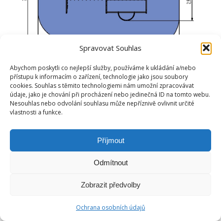
Spravovat Souhlas
Abychom poskytli co nejlepší služby, používáme k ukládání a/nebo
přístupu k informacím o zařízení, technologie jako jsou soubory
cookies. Souhlas s těmito technologiemi nám umožní zpracovávat
údaje, jako je chování při procházení nebo jedinečná ID na tomto webu.
Nesouhlas nebo odvolání souhlasu může nepříznivě ovlivnit určité
vlastnosti a funkce.
Příjmout
Odmítnout
Zobrazit předvolby
Ochrana osobních údajů