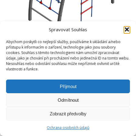
Spravovat Souhlas
Abychom poskytli co nejlepší služby, používáme k ukládání a/nebo
přístupu k informacím o zařízení, technologie jako jsou soubory
cookies. Souhlas s těmito technologiemi nám umožní zpracovávat
údaje, jako je chování při procházení nebo jedinečná ID na tomto webu.
Nesouhlas nebo odvolání souhlasu může nepříznivě ovlivnit určité
vlastnosti a funkce.
Příjmout
Odmítnout
Zobrazit předvolby
Ochrana osobních údajů