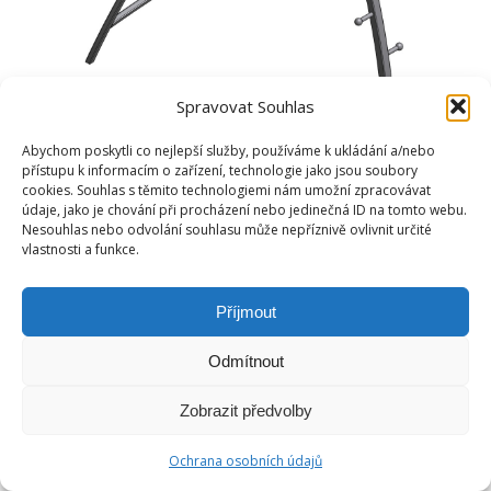
Spravovat Souhlas
Abychom poskytli co nejlepší služby, používáme k ukládání a/nebo
přístupu k informacím o zařízení, technologie jako jsou soubory
cookies. Souhlas s těmito technologiemi nám umožní zpracovávat
údaje, jako je chování při procházení nebo jedinečná ID na tomto webu.
Nesouhlas nebo odvolání souhlasu může nepříznivě ovlivnit určité
vlastnosti a funkce.
Příjmout
Odmítnout
Zobrazit předvolby
Ochrana osobních údajů