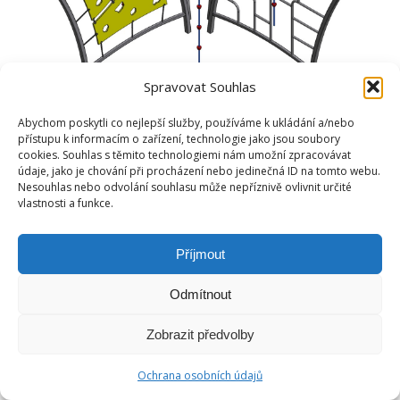
Spravovat Souhlas
Abychom poskytli co nejlepší služby, používáme k ukládání a/nebo
přístupu k informacím o zařízení, technologie jako jsou soubory
cookies. Souhlas s těmito technologiemi nám umožní zpracovávat
údaje, jako je chování při procházení nebo jedinečná ID na tomto webu.
Nesouhlas nebo odvolání souhlasu může nepříznivě ovlivnit určité
vlastnosti a funkce.
Příjmout
Odmítnout
Zobrazit předvolby
Ochrana osobních údajů