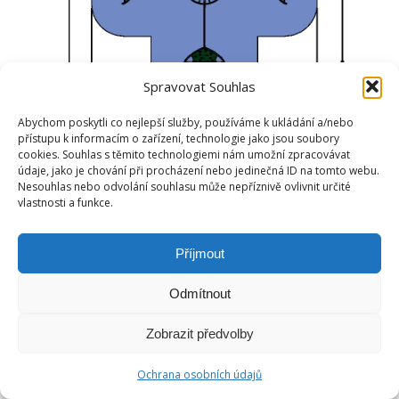
Spravovat Souhlas
Abychom poskytli co nejlepší služby, používáme k ukládání a/nebo
přístupu k informacím o zařízení, technologie jako jsou soubory
cookies. Souhlas s těmito technologiemi nám umožní zpracovávat
údaje, jako je chování při procházení nebo jedinečná ID na tomto webu.
Nesouhlas nebo odvolání souhlasu může nepříznivě ovlivnit určité
vlastnosti a funkce.
Příjmout
Odmítnout
Zobrazit předvolby
Ochrana osobních údajů