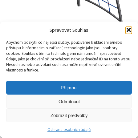
Spravovat Souhlas
Abychom poskytli co nejlepší služby, používáme k ukládání a/nebo
přístupu k informacím o zařízení, technologie jako jsou soubory
cookies. Souhlas s těmito technologiemi nám umožní zpracovávat
údaje, jako je chování při procházení nebo jedinečná ID na tomto webu.
Nesouhlas nebo odvolání souhlasu může nepříznivě ovlivnit určité
vlastnosti a funkce.
Příjmout
Odmítnout
Zobrazit předvolby
Ochrana osobních údajů