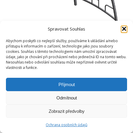
Spravovat Souhlas
Abychom poskytli co nejlepší služby, používáme k ukládání a/nebo
přístupu k informacím o zařízení, technologie jako jsou soubory
cookies. Souhlas s těmito technologiemi nám umožní zpracovávat
údaje, jako je chování při procházení nebo jedinečná ID na tomto webu.
Nesouhlas nebo odvolání souhlasu může nepříznivě ovlivnit určité
vlastnosti a funkce.
Příjmout
Odmítnout
Zobrazit předvolby
Ochrana osobních údajů